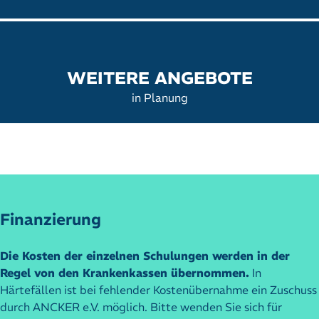
WEITERE ANGEBOTE
in Planung
Finanzierung
Die Kosten der einzelnen Schulungen werden in der
Regel von den Krankenkassen übernommen.
In
Härtefällen ist bei fehlender Kostenübernahme ein Zuschuss
durch ANCKER e.V. möglich. Bitte wenden Sie sich für